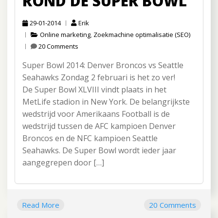
ROND DE SUPER BOWL
29-01-2014
Erik
Online marketing
,
Zoekmachine optimalisatie (SEO)
20 Comments
Super Bowl 2014: Denver Broncos vs Seattle
Seahawks Zondag 2 februari is het zo ver!
De Super Bowl XLVIII vindt plaats in het
MetLife stadion in New York. De belangrijkste
wedstrijd voor Amerikaans Football is de
wedstrijd tussen de AFC kampioen Denver
Broncos en de NFC kampioen Seattle
Seahawks. De Super Bowl wordt ieder jaar
aangegrepen door […]
Read More
20 Comments