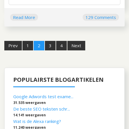
Read More
129 Comments
Prev
1
2
3
4
Next
Post
navigation
POPULAIRSTE BLOGARTIKELEN
Google Adwords test exame...
31.535 weergaven
De beste SEO teksten schr...
14.141 weergaven
Wat is de Alexa ranking?
11.240 weergaven