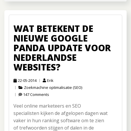
WAT BETEKENT DE
NIEUWE GOOGLE
PANDA UPDATE VOOR
NEDERLANDSE
WEBSITES?
22-05-2014
Erik
Zoekmachine optimalisatie (SEO)
147 Comments
Veel online marketeers en SEO
specialisten kijken de afgelopen dagen wat
vaker in hun ranking software om te zien
of trefwoorden stijgen of dalen in de