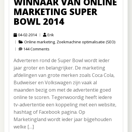
WINNAAR VAN ONLINE
MARKETING SUPER
BOWL 2014
04-02-2014
Erik
Online marketing
,
Zoekmachine optimalisatie (SEO)
144 Comments
Adverteren rond de Super Bowl wordt ieder
jaar groter en belangrijker. De marketing
afdelingen van grote merken zoals Coca Cola,
Budweiser en Volkswagen zijn vaak al
maanden bezig om met de advertentie goed
online te scoren. Tegenwoordig heeft iedere
tv-advertentie een koppeling met een website,
hashtag of Facebook pagina. Op
Marketingland wordt ieder jaar bijgehouden
welke […]