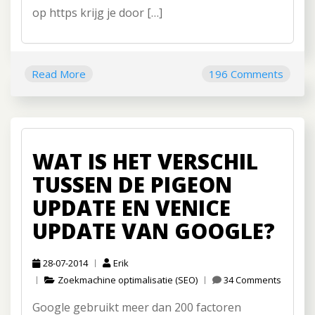
op https krijg je door […]
Read More
196 Comments
WAT IS HET VERSCHIL
TUSSEN DE PIGEON
UPDATE EN VENICE
UPDATE VAN GOOGLE?
28-07-2014
Erik
Zoekmachine optimalisatie (SEO)
34 Comments
Google gebruikt meer dan 200 factoren