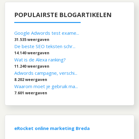
POPULAIRSTE BLOGARTIKELEN
Google Adwords test exame...
31.535 weergaven
De beste SEO teksten schr...
14.140 weergaven
Wat is de Alexa ranking?
11.240 weergaven
Adwords campagne, verschi...
8.202 weergaven
Waarom moet je gebruik ma...
7.601 weergaven
eRocket online marketing Breda