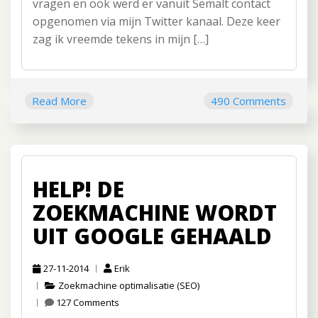
vragen en ook werd er vanuit Semalt contact
opgenomen via mijn Twitter kanaal. Deze keer
zag ik vreemde tekens in mijn […]
Read More
490 Comments
HELP! DE
ZOEKMACHINE WORDT
UIT GOOGLE GEHAALD
27-11-2014
Erik
Zoekmachine optimalisatie (SEO)
127 Comments