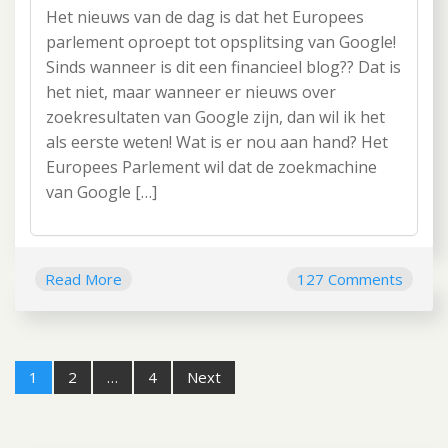
Het nieuws van de dag is dat het Europees
parlement oproept tot opsplitsing van Google!
Sinds wanneer is dit een financieel blog?? Dat is
het niet, maar wanneer er nieuws over
zoekresultaten van Google zijn, dan wil ik het
als eerste weten! Wat is er nou aan hand? Het
Europees Parlement wil dat de zoekmachine
van Google […]
Read More
127 Comments
1
2
…
4
Next
Post
navigation