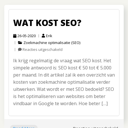
WAT KOST SEO?
26-05-2020
Erik
Zoekmachine optimalisatie (SEO)
Reacties uitgeschakeld
voor
Wat
Ik krijg regelmatig de vraag wat SEO kost. Het
kost
SEO?
simpele antwoord is: SEO kost € 50 tot € 5.000
per maand. In dit artikel zal ik een overzicht van
kosten van zoekmachine optimalisatie verder
uitwerken. Wat wordt er met SEO bedoeld? SEO
is het optimaliseren van websites om beter
vindbaar in Google te worden. Hoe beter […]