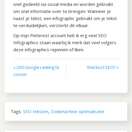
snel gedeeld via social media en worden gebruikt
om snel informatie over te brengen. Wanneer je
naast je tekst, een infographic gebruikt om je tekst
te verduidelijken, versterkt dit elkaar.
Op mijn Pinterest account heb ik erg veel SEO
Infographics staan waarbij ik merk dat veel volgers
deze infographics repinnen of liken.
« 200 Google ranking fa
Wat kost SEO? »
Bericht
ctoren
navigatie
Tags:
SEO teksten
,
Zoekmachine optimalisatie