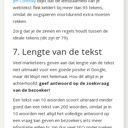
Jim Connolly
blijkt dat de leesbaarheid van je
webtekst flink keldert bij meer dan 95 tekens,
omdat de oogspieren voortdurend extra moeten
rekken.
Zorg dat je de zinnen en regels houdt tussen de
ideale tekens (dit zijn er 79).
7. Lengte van de tekst
Veel marketeers geven aan dat lengte van de tekst
niet uitmaakt voor een goede positie in Google,
maar dit klopt niet helemaal. Hou dit altijd in je
achterhoofd:
geef antwoord op de zoekvraag
van de bezoeker!
Een tekst van 10 woorden scoort uiteraard minder
goed dan een tekst van 200 woorden, omdat je in
10 woorden niet altijd het volledige antwoord op
een vraag kan geven en bezoekers iets meer
informatie willen.Er zijn dus veel SEO onderzoeken