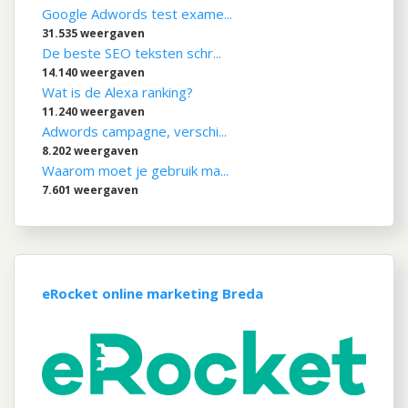
Google Adwords test exame...
31.535 weergaven
De beste SEO teksten schr...
14.140 weergaven
Wat is de Alexa ranking?
11.240 weergaven
Adwords campagne, verschi...
8.202 weergaven
Waarom moet je gebruik ma...
7.601 weergaven
eRocket online marketing Breda