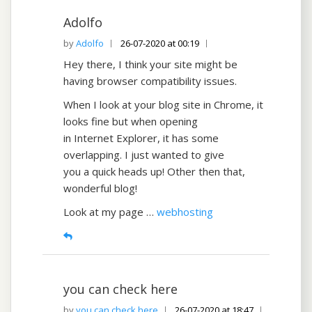
Adolfo
Adolfo
26-07-2020 at 00:19
Hey there, I think your site might be
having browser compatibility issues.
When I look at your blog site in Chrome, it
looks fine but when opening
in Internet Explorer, it has some
overlapping. I just wanted to give
you a quick heads up! Other then that,
wonderful blog!
Look at my page …
webhosting
you can check here
you can check here
26-07-2020 at 18:47