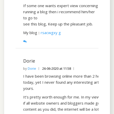
If some one wants expert view concerning
running a blog then i recommend him/her
to go to
see this blog, Keep up the pleasant job.
My blog ::
rsacwgxy g
Dorie
Dorie
26-06-2020 at 11:58
I have been browsing online more than 2 hours
today, yet I never found any interesting article like
yours.
It’s pretty worth enough for me. In my view,
if all website owners and bloggers made good
content as you did, the internet will be a lot more