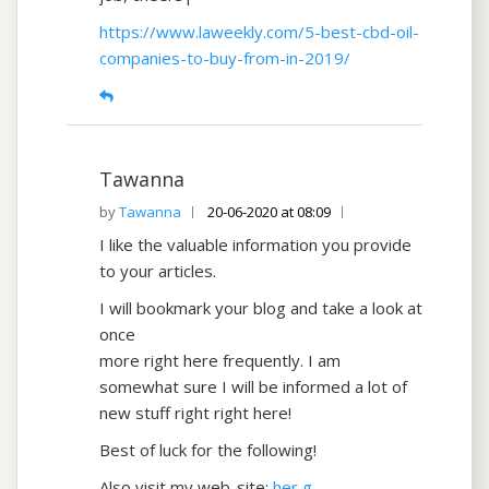
https://www.laweekly.com/5-best-cbd-oil-
companies-to-buy-from-in-2019/
Tawanna
Tawanna
20-06-2020 at 08:09
I like the valuable information you provide
to your articles.
I will bookmark your blog and take a look at
once
more right here frequently. I am
somewhat sure I will be informed a lot of
new stuff right right here!
Best of luck for the following!
Also visit my web-site:
her g