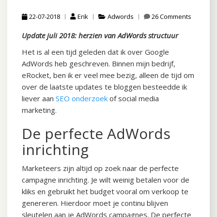
22-07-2018
Erik
Adwords
26 Comments
Update juli 2018: herzien van AdWords structuur
Het is al een tijd geleden dat ik over Google
AdWords heb geschreven. Binnen mijn bedrijf,
eRocket, ben ik er veel mee bezig, alleen de tijd om
over de laatste updates te bloggen besteedde ik
liever aan
SEO onderzoek
of social media
marketing.
De perfecte AdWords
inrichting
Marketeers zijn altijd op zoek naar de perfecte
campagne inrichting. Je wilt weinig betalen voor de
kliks en gebruikt het budget vooral om verkoop te
genereren. Hierdoor moet je continu blijven
sleutelen aan je AdWords campagnes. De perfecte