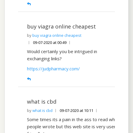
buy viagra online cheapest
buy viagra online cheapest
09-07-2020 at 00:49
Would certainly you be intrigued in
exchanging links?
https://judpharmacy.com/
what is cbd
what is cbd
09-07-2020 at 10:11
Some times its a pain in the ass to read what
people wrote but this web site is very user