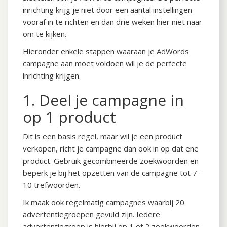
inrichting krijg je niet door een aantal instellingen
vooraf in te richten en dan drie weken hier niet naar
om te kijken.
Hieronder enkele stappen waaraan je AdWords
campagne aan moet voldoen wil je de perfecte
inrichting krijgen.
1. Deel je campagne in
op 1 product
Dit is een basis regel, maar wil je een product
verkopen, richt je campagne dan ook in op dat ene
product. Gebruik gecombineerde zoekwoorden en
beperk je bij het opzetten van de campagne tot 7-
10 trefwoorden.
Ik maak ook regelmatig campagnes waarbij 20
advertentiegroepen gevuld zijn. Iedere
advertentiegroep is hierbij op 1 of 2 zoekwoorden