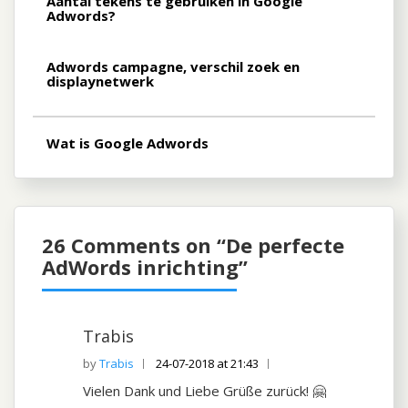
Aantal tekens te gebruiken in Google
Adwords?
Adwords campagne, verschil zoek en
displaynetwerk
Wat is Google Adwords
26 Comments on “
De perfecte
AdWords inrichting
”
Trabis
Trabis
24-07-2018 at 21:43
Vielen Dank und Liebe Grüße zurück! 🤗