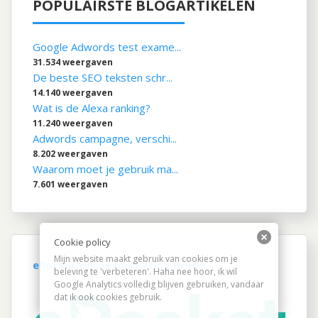
POPULAIRSTE BLOGARTIKELEN
Google Adwords test exame...
31.534 weergaven
De beste SEO teksten schr...
14.140 weergaven
Wat is de Alexa ranking?
11.240 weergaven
Adwords campagne, verschi...
8.202 weergaven
Waarom moet je gebruik ma...
7.601 weergaven
Cookie policy
Mijn website maakt gebruik van cookies om je
eRocket online marketing Breda
beleving te 'verbeteren'. Haha nee hoor, ik wil
Google Analytics volledig blijven gebruiken, vandaar
dat ik ook cookies gebruik.