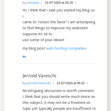
Annetta
23-07-2020 at 03:29
Hi, i think that i saw you visited my blog so
i
came to “return the favor”.I am attempting
to find things to improve my website!I
suppose its ok to
use some of your ideas!!
my blog post
web hosting companies
Jerrold Vareschi
Jerrold Vareschi
23-07-2020 at 05:25
An intriguing discussion is worth comment.
I think that you should write much more on
this subject, it may not be a frowned on
topic yet typically people are insufficient to