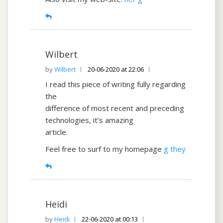
Wilbert
Wilbert
20-06-2020 at 22:06
I read this piece of writing fully regarding
the
difference of most recent and preceding
technologies, it’s amazing
article.
Feel free to surf to my homepage
g they
Heidi
Heidi
22-06-2020 at 00:13