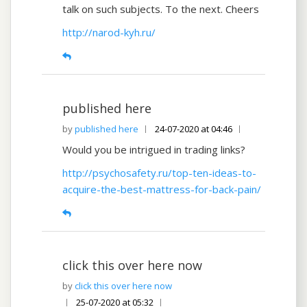
talk on such subjects. To the next. Cheers
http://narod-kyh.ru/
published here
published here
24-07-2020 at 04:46
Would you be intrigued in trading links?
http://psychosafety.ru/top-ten-ideas-to-
acquire-the-best-mattress-for-back-pain/
click this over here now
click this over here now
25-07-2020 at 05:32