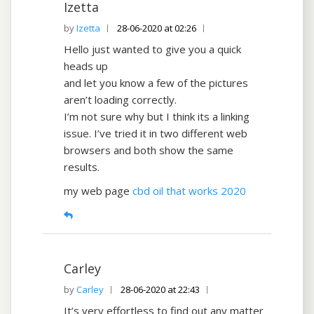
Izetta
Izetta
28-06-2020 at 02:26
Hello just wanted to give you a quick
heads up
and let you know a few of the pictures
aren’t loading correctly.
I’m not sure why but I think its a linking
issue. I’ve tried it in two different web
browsers and both show the same
results.
my web page
cbd oil that works 2020
Carley
Carley
28-06-2020 at 22:43
It’s very effortless to find out any matter