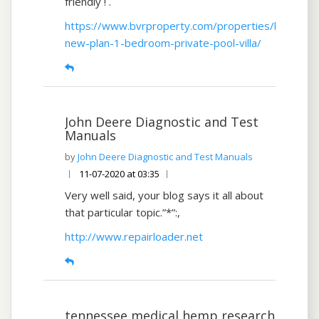
friendly ! .
https://www.bvrproperty.com/properties/brand-
new-plan-1-bedroom-private-pool-villa/
John Deere Diagnostic and Test
Manuals
John Deere Diagnostic and Test Manuals
11-07-2020 at 03:35
Very well said, your blog says it all about
that particular topic.”*”:,
http://www.repairloader.net
tennessee medical hemp research