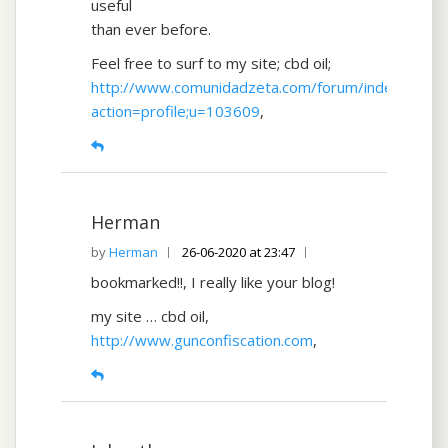
useful
than ever before.
Feel free to surf to my site; cbd oil;
http://www.comunidadzeta.com/forum/index.php?
action=profile;u=103609
,
Herman
Herman
26-06-2020 at 23:47
bookmarked!!, I really like your blog!
my site … cbd oil,
http://www.gunconfiscation.com
,