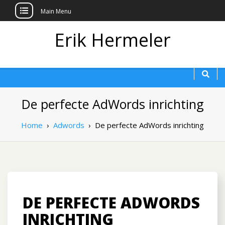
Main Menu
Erik Hermeler
De perfecte AdWords inrichting
Home
›
Adwords
›
De perfecte AdWords inrichting
DE PERFECTE ADWORDS
INRICHTING