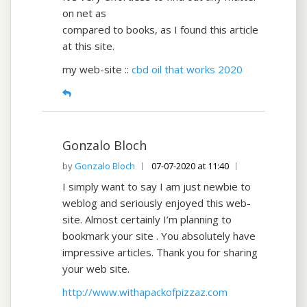
on net as
compared to books, as I found this article
at this site.
my web-site ::
cbd oil that works 2020
Gonzalo Bloch
Gonzalo Bloch
07-07-2020 at 11:40
I simply want to say I am just newbie to
weblog and seriously enjoyed this web-
site. Almost certainly I’m planning to
bookmark your site . You absolutely have
impressive articles. Thank you for sharing
your web site.
http://www.withapackofpizzaz.com