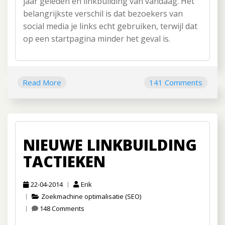
jaar geleden en linkbuilding van vandaag. Het
belangrijkste verschil is dat bezoekers van
social media je links echt gebruiken, terwijl dat
op een startpagina minder het geval is.
Read More
141 Comments
NIEUWE LINKBUILDING
TACTIEKEN
22-04-2014
Erik
Zoekmachine optimalisatie (SEO)
148 Comments